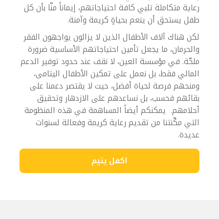
رعاية متكاملة تلبي كافة احتياجاتهم، إيماناً منّا بأن كل
طفل يستحق أن ينعم بحياةٍ كريمة وآمنة.
لكن هناك آلاف الأطفال الذين لا يزالون يواجهون الفقر
والحرمان، ما يجعل تأمين احتياجاتهم الأساسية ضرورة
ملحّة. في مؤسسة العين، لا نقف عند حدود توفير الدعم
المالي فقط، بل نعمل على تمكين الأطفال اليتامى،
ومنحهم فرصة لحياة أفضل، حيث لا يقتصر دعمنا على
بقائهم فحسب، بل نساعدهم على الازدهار وتحقيق
أحلامهم. يمكنكم أيضاً المساهمة في هذه المنظومة
التي مكّنتنا من تقديم رعاية كريمة وفعالة لسنوات
عديدة.
اكفل يتيم