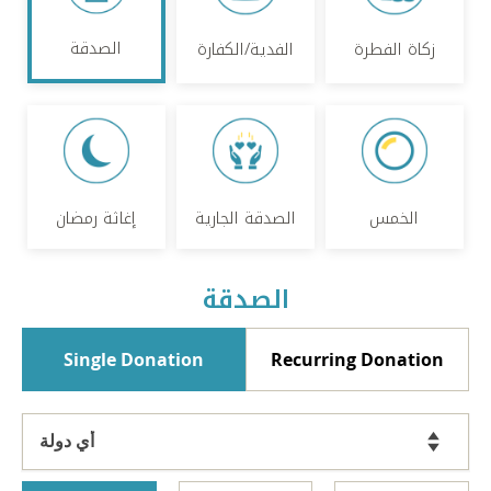
الصدقة
زكاة الفطرة
الفدية/الكفارة
الخمس
الصدقة الجارية
إغاثة رمضان
الصدقة
Single Donation
Recurring Donation