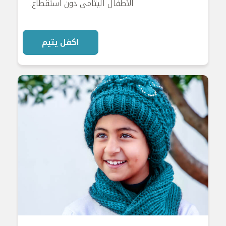
الأطفال اليتامى دون استقطاع.
اكفل يتيم