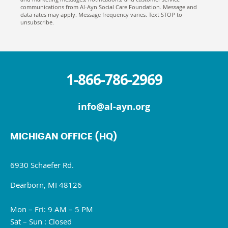
communications from Al-Ayn Social Care Foundation. Message and
data rates may apply. Message frequency varies. Text STOP to
unsubscribe.
1-866-786-2969
info@al-ayn.org
MICHIGAN OFFICE (HQ)
6930 Schaefer Rd.
Dearborn, MI 48126
Mon – Fri: 9 AM – 5 PM
Sat – Sun : Closed