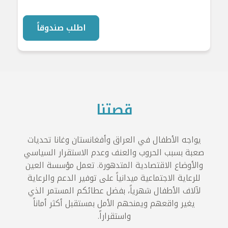
اطلب صندوقاً
قصتنا
يواجه الأطفال في العراق وأفغانستان وغانا تحديات
صعبة بسبب الحروب والعنف وعدم الاستقرار السياسي
والأوضاع الاقتصادية المتدهورة. تعمل مؤسسة العين
للرعاية الاجتماعية ميدانياً على توفير الدعم والرعاية
لآلاف الأطفال شهرياً، بفضل عطائكم المستمر الذي
يغير واقعهم ويمنحهم الأمل بمستقبل أكثر أماناً
واستقراراً.