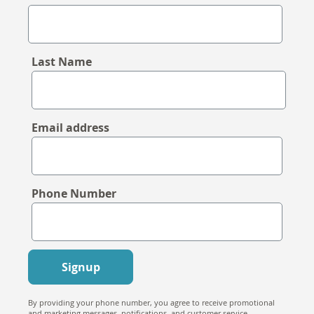
Last Name
Email address
Phone Number
Signup
By providing your phone number, you agree to receive promotional
and marketing messages, notifications, and customer service