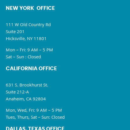
NEW YORK OFFICE
111 W Old Country Rd
Suite 201
Hicksville, NY 11801
Mon – Fri: 9 AM – 5 PM
Sat – Sun : Closed
CALIFORNIA OFFICE
631 S. Brookhurst St.
Suite 212-A
Anaheim, CA 92804
Mon, Wed, Fri: 9 AM – 5 PM
Tues, Thurs, Sat – Sun: Closed
DALLAS, TEXAS OFFICE