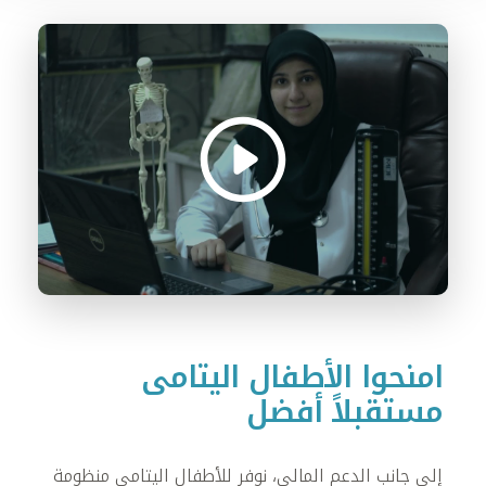
امنحوا الأطفال اليتامى
مستقبلاً أفضل
إلى جانب الدعم المالي، نوفر للأطفال اليتامى منظومة